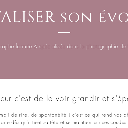
ALISER son év
raphe formée & spécialisée dans la photographie de f
ur c'est de le voir grandir et s'ép
pli de rire, de spontanéité ! c'est ce qui rend vos p
ire dès qu'il tient sa tête et se maintient sur ses coudes