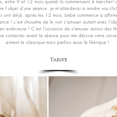
sis, entre 9 et 12 mois quand ils commencent à marcher!
e l'objet d'une séance. je m'attarderai a rendre vos cli
us unit déjà. après les 12 mois, bébé commence a affirmer
nce ! c'est chouette de le voir s'amuser autant avec l'obje
'en extérieure ! C’est l’occasion de s’amuser autour des t
me contacter avant la séance pour me décrire votre
unive
aiment le classique mais parfois aussi le féérique !
Tarifs