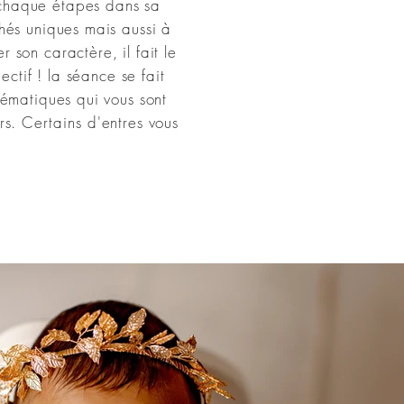
 chaque étapes dans sa
chés uniques mais aussi à
 son caractère, il fait le
ctif ! la séance se fait
hématiques qui vous sont
rs. Certains
d'entres vous