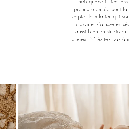
mois quand il tient as
première année peut fair
capter la relation qui vo
clown et s'amuse en séa
aussi bien en studio qu
chères. N’hésitez pas à 