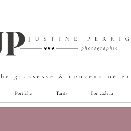
he grossesse & nouveau-né e
Portfolio
Tarifs
Bon cadeau