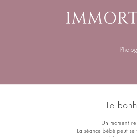
IMMORT
Photog
Le
bonhe
Un moment rem
La séance bébé peut se fa