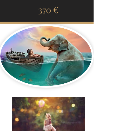
370 €